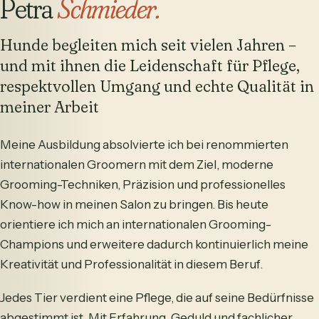
Petra
Schmieder.
Hunde begleiten mich seit vielen Jahren –
und mit ihnen die Leidenschaft für Pflege,
respektvollen Umgang und echte Qualität in
meiner Arbeit
Meine Ausbildung absolvierte ich bei renommierten
internationalen Groomern mit dem Ziel, moderne
Grooming-Techniken, Präzision und professionelles
Know-how in meinen Salon zu bringen. Bis heute
orientiere ich mich an internationalen Grooming-
Champions und erweitere dadurch kontinuierlich meine
Kreativität und Professionalität in diesem Beruf.
Jedes Tier verdient eine Pflege, die auf seine Bedürfnisse
abgestimmt ist. Mit Erfahrung, Geduld und fachlicher