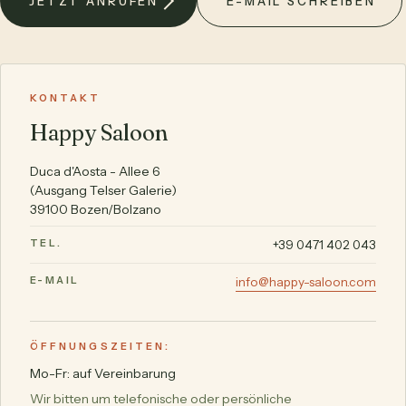
JETZT ANRUFEN
E-MAIL SCHREIBEN
KONTAKT
Happy Saloon
Duca d'Aosta - Allee 6
(Ausgang Telser Galerie)
39100 Bozen/Bolzano
TEL.
+39 0471 402 043
E-MAIL
info@happy-saloon.com
ÖFFNUNGSZEITEN:
Mo-Fr: auf Vereinbarung
Wir bitten um telefonische oder persönliche