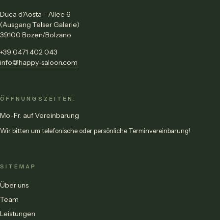
Duca d'Aosta - Allee 6
(Ausgang Telser Galerie)
39100 Bozen/Bolzano
+39 0471 402 043
info@happy-saloon.com
ÖFFNUNGSZEITEN:
Mo-Fr: auf Vereinbarung
Wir bitten um telefonische oder persönliche Terminvereinbarung!
SITEMAP
Über uns
Team
Leistungen