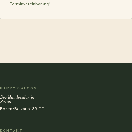
Terminvereinbarung!
HAPPY SALOON
Der Hundesalon in
Bozen
Bozen · Bolzano · 39100
KONTAKT