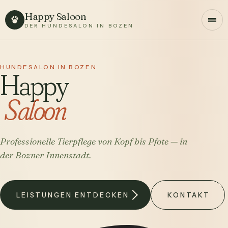
Happy Saloon
DER HUNDESALON IN BOZEN
HUNDESALON IN BOZEN
Happy
Saloon
Professionelle Tierpflege von Kopf bis Pfote — in
der Bozner Innenstadt.
LEISTUNGEN ENTDECKEN
KONTAKT