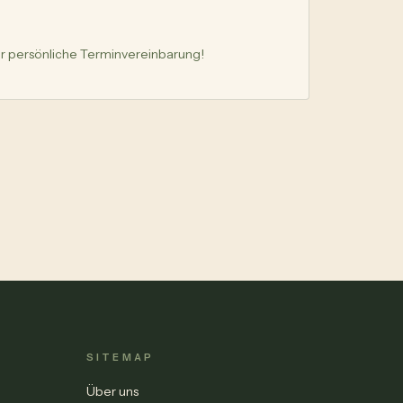
er persönliche Terminvereinbarung!
SITEMAP
Über uns