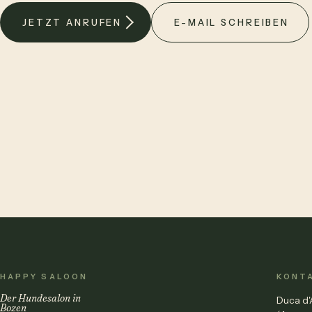
JETZT ANRUFEN
E-MAIL SCHREIBEN
HAPPY SALOON
KONT
Der Hundesalon in
Duca d'
Bozen