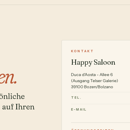
KONTAKT
Happy Saloon
en.
Duca d'Aosta - Allee 6
(Ausgang Telser Galerie)
39100 Bozen/Bolzano
önliche
TEL.
 auf Ihren
E-MAIL