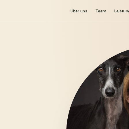
Über uns
Team
Leistun