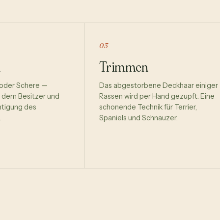
03
Trimmen
 oder Schere —
Das abgestorbene Deckhaar einiger
 dem Besitzer und
Rassen wird per Hand gezupft. Eine
htigung des
schonende Technik für Terrier,
.
Spaniels und Schnauzer.