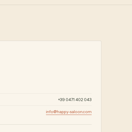
+39 0471 402 043
info@happy-saloon.com