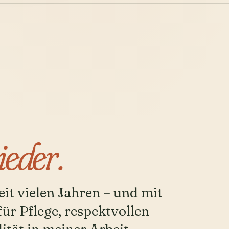
eder.
it vielen Jahren – und mit
für Pflege, respektvollen