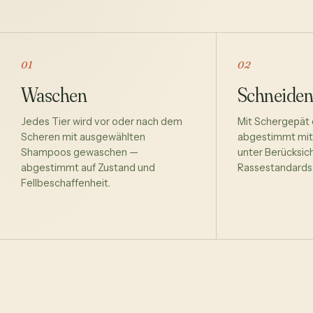
01
02
Waschen
Schneiden
Jedes Tier wird vor oder nach dem
Mit Schergерät
Scheren mit ausgewählten
abgestimmt mit
Shampoos gewaschen —
unter Berücksic
abgestimmt auf Zustand und
Rassestandards
Fellbeschaffenheit.