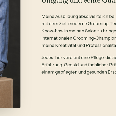
Umgang und echte Quali
Meine Ausbildung absolvierte ich b
mit dem Ziel, moderne Grooming-Tech
Know-how in meinen Salon zu bringen.
internationalen Grooming-Champions
meine Kreativität und Professionalitä
Jedes Tier verdient eine Pflege, die 
Erfahrung, Geduld und fachlicher Prä
einem gepflegten und gesunden Ersc